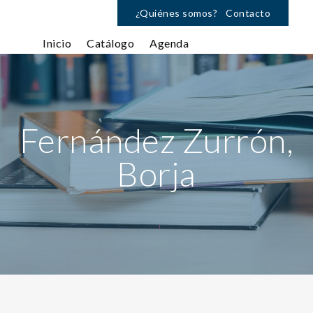
¿Quiénes somos?
Contacto
Inicio
Catálogo
Agenda
Fernández Zurrón,
Borja