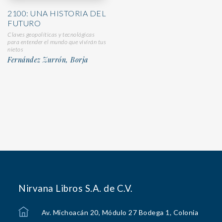
2100: UNA HISTORIA DEL
FUTURO
Claves geopolíticas y tecnológicas
para entender el mundo que vivirán tus
nietos
Fernández Zurrón, Borja
Nirvana Libros S.A. de C.V.
Av. Michoacán 20, Módulo 27 Bodega 1, Colonia