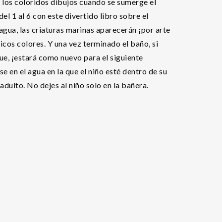
los coloridos dibujos cuando se sumerge el
el 1 al 6 con este divertido libro sobre el
 agua, las criaturas marinas aparecerán ¡por arte
ticos colores. Y una vez terminado el baño, si
ue, ¡estará como nuevo para el siguiente
e en el agua en la que el niño esté dentro de su
adulto. No dejes al niño solo en la bañera.