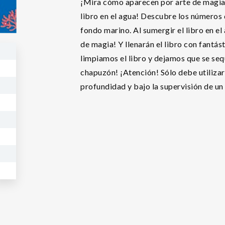
¡Mira cómo aparecen por arte de magia 
libro en el agua! Descubre los números d
fondo marino. Al sumergir el libro en el
de magia! Y llenarán el libro con fantás
limpiamos el libro y dejamos que se seq
chapuzón! ¡Atención! Sólo debe utilizars
profundidad y bajo la supervisión de un 