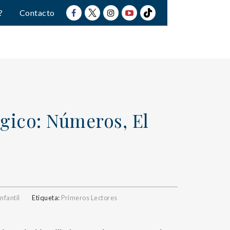
?
Contacto
gico: Números, El
nfantil
Etiqueta:
Primeros Lectores