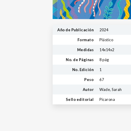
Año de Publicación
2024
Formato
Plástico
Medidas
14x14x2
No. de Páginas
8 pág
No. Edición
1
Peso
67
Autor
Wade, Sarah
Sello editorial
Picarona