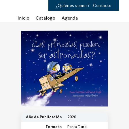
¿Quiénes somos?
Contacto
Inicio
Catálogo
Agenda
Año de Publicación
2020
Formato
Pasta Dura