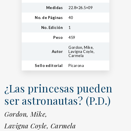
Medidas
22.8×26.5×09
No. de Páginas
40
No. Edición
1
Peso
459
Gordon, Mike,
Autor
Lavigna Coyle,
Carmela
Sello editorial
Picarona
¿Las princesas pueden
ser astronautas? (P.D.)
Gordon, Mike,
Lavigna Coyle, Carmela