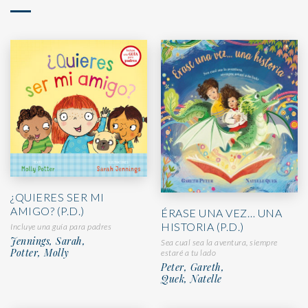
¿QUIERES SER MI
AMIGO? (P.D.)
ÉRASE UNA VEZ… UNA
HISTORIA (P.D.)
Incluye una guía para padres
Jennings, Sarah,
Sea cual sea la aventura, siempre
Potter, Molly
estaré a tu lado
Peter, Gareth,
Quek, Natelle