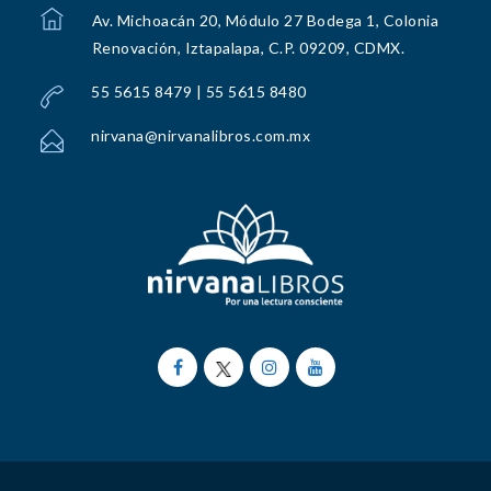
Av. Michoacán 20, Módulo 27 Bodega 1, Colonia
Renovación, Iztapalapa, C.P. 09209, CDMX.
55 5615 8479 | 55 5615 8480
nirvana@nirvanalibros.com.mx