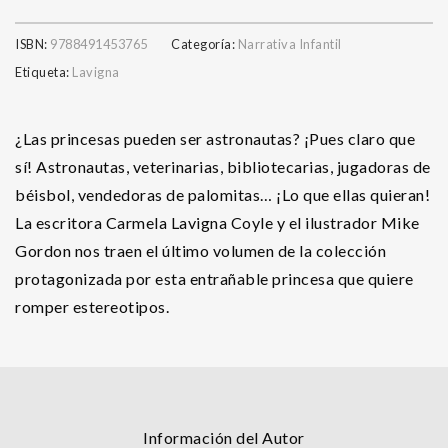
ISBN:
9788491453765
Categoría:
Narrativa Infantil
Etiqueta:
Lavigna
¿Las princesas pueden ser astronautas? ¡Pues claro que
sí! Astronautas, veterinarias, bibliotecarias, jugadoras de
béisbol, vendedoras de palomitas… ¡Lo que ellas quieran!
La escritora Carmela Lavigna Coyle y el ilustrador Mike
Gordon nos traen el último volumen de la colección
protagonizada por esta entrañable princesa que quiere
romper estereotipos.
Información del Autor