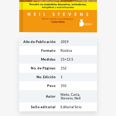
Año de Publicación
2019
Formato
Rústica
Medidas
21×13.5
No. de Páginas
252
No. Edición
1
Peso
355
Nieto, Carla,
Autor
Stevens, Neil
Sello editorial
Editorial Sirio