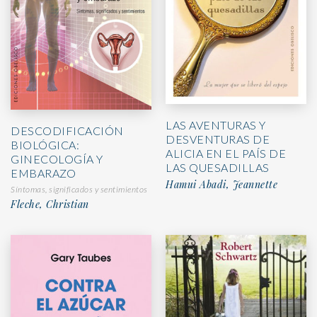
LAS AVENTURAS Y
DESCODIFICACIÓN
DESVENTURAS DE
BIOLÓGICA:
ALICIA EN EL PAÍS DE
GINECOLOGÍA Y
LAS QUESADILLAS
EMBARAZO
Hamui Abadi, Jeannette
Síntomas, significados y sentimientos
Fleche, Christian