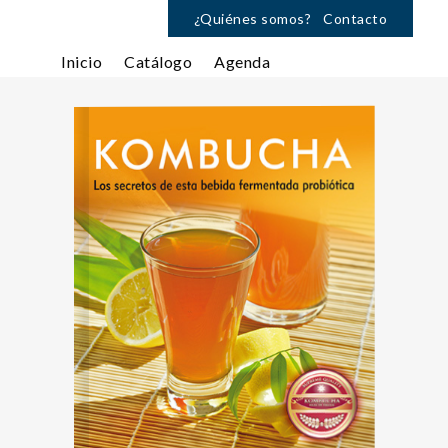
¿Quiénes somos?
Contacto
Inicio
Catálogo
Agenda