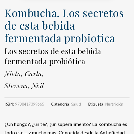
Kombucha. Los secretos
de esta bebida
fermentada probiotica
Los secretos de esta bebida
fermentada probiótica
Nieto, Carla,
Stevens, Neil
ISBN:
9788417399665
Categoría:
Salud
Etiqueta:
Nurtrición
¿Un hongo?, ¿un té?, ¿un superalimento? La kombucha es
todo eso… y mucho más. Conocida desde la Antigüedad