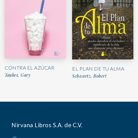
CONTRA EL AZÚCAR
EL PLAN DE TU ALMA
Taubes, Gary
Schwartz, Robert
Nirvana Libros S.A. de C.V.