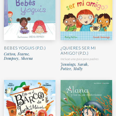
BEBES YOGUIS (P.D.)
¿QUIERES SER MI
AMIGO? (P.D.)
Cotton, Fearne,
Dempsey, Sheena
Incluye una guía para padres
Jennings, Sarah,
Potter, Molly