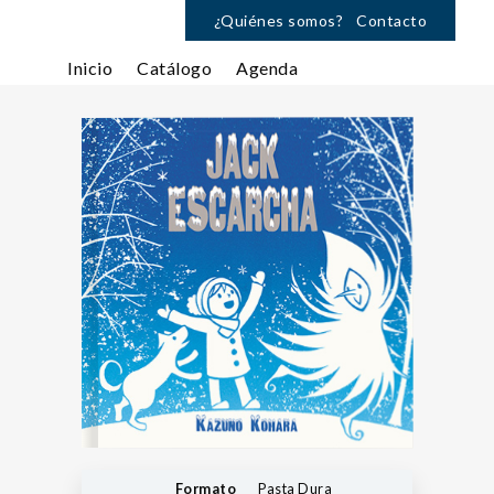
¿Quiénes somos?
Contacto
Inicio
Catálogo
Agenda
Formato
Pasta Dura