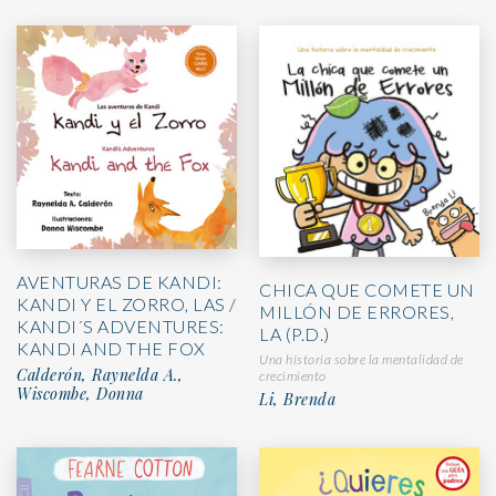
AVENTURAS DE KANDI:
CHICA QUE COMETE UN
KANDI Y EL ZORRO, LAS /
MILLÓN DE ERRORES,
KANDI´S ADVENTURES:
LA (P.D.)
KANDI AND THE FOX
Una historia sobre la mentalidad de
Calderón, Raynelda A.,
crecimiento
Wiscombe, Donna
Li, Brenda