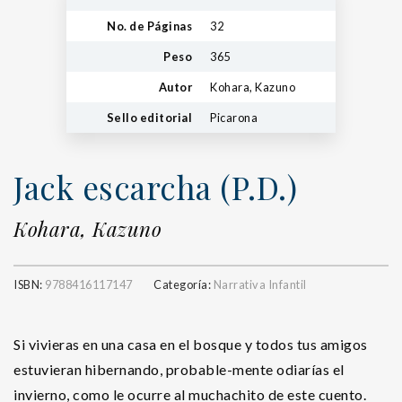
No. de Páginas
32
Peso
365
Autor
Kohara, Kazuno
Sello editorial
Picarona
Jack escarcha (P.D.)
Kohara, Kazuno
ISBN:
9788416117147
Categoría:
Narrativa Infantil
Si vivieras en una casa en el bosque y todos tus amigos
estuvieran hibernando, probable-mente odiarías el
invierno, como le ocurre al muchachito de este cuento.