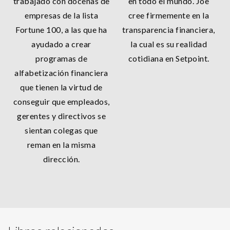
trabajado con docenas de
en todo el mundo. Joe
empresas de la lista
cree firmemente en la
Fortune 100, a las que ha
transparencia financiera,
ayudado a crear
la cual es su realidad
programas de
cotidiana en Setpoint.
alfabetización financiera
que tienen la virtud de
conseguir que empleados,
gerentes y directivos se
sientan colegas que
reman en la misma
dirección.