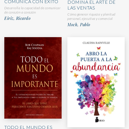
COMUNICA CON ÉXITO
DOMINA EL ARTE DE
LAS VENTAS
Desarrolla la capacidad de comunicar
de corazón a corazón
Cómo generar riqueza y plenitud
Eiriz, Ricardo
personal, ejecutiva y comercial
Moch, Pablo
TODO EL MUNDO ES