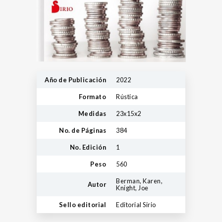
Año de Publicación
2022
Formato
Rústica
Medidas
23x15x2
No. de Páginas
384
No. Edición
1
Peso
560
Berman, Karen,
Autor
Knight, Joe
Sello editorial
Editorial Sirio