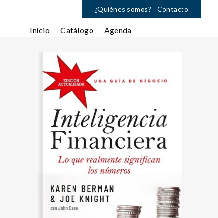
¿Quiénes somos?
Contacto
Inicio
Catálogo
Agenda