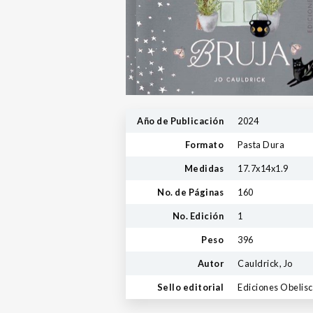
Año de Publicación
2024
Formato
Pasta Dura
Medidas
17.7x14x1.9
No. de Páginas
160
No. Edición
1
Peso
396
Autor
Cauldrick, Jo
Sello editorial
Ediciones Obelis