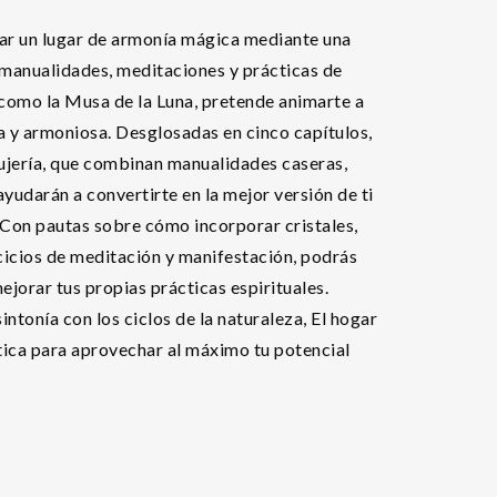
rear un lugar de armonía mágica mediante una
, manualidades, meditaciones y prácticas de
como la Musa de la Luna, pretende animarte a
 y armoniosa. Desglosadas en cinco capítulos,
rujería, que combinan manualidades caseras,
yudarán a convertirte en la mejor versión de ti
 Con pautas sobre cómo incorporar cristales,
rcicios de meditación y manifestación, podrás
mejorar tus propias prácticas espirituales.
ntonía con los ciclos de la naturaleza, El hogar
ctica para aprovechar al máximo tu potencial