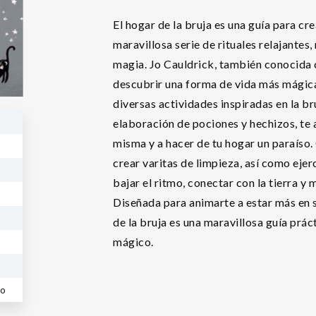
El hogar de la bruja es una guía para c
maravillosa serie de rituales relajantes
magia. Jo Cauldrick, también conocida 
descubrir una forma de vida más mágica
diversas actividades inspiradas en la b
elaboración de pociones y hechizos, te a
misma y a hacer de tu hogar un paraíso.
crear varitas de limpieza, así como eje
bajar el ritmo, conectar con la tierra y 
Diseñada para animarte a estar más en si
de la bruja es una maravillosa guía prá
mágico.
co