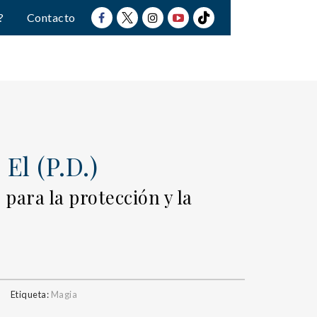
?
Contacto
 El (P.D.)
para la protección y la
Etiqueta:
Magia