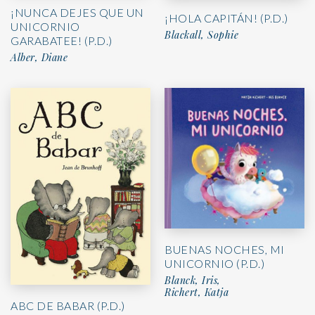
¡NUNCA DEJES QUE UN
¡HOLA CAPITÁN! (P.D.)
UNICORNIO
Blackall, Sophie
GARABATEE! (P.D.)
Alber, Diane
BUENAS NOCHES, MI
UNICORNIO (P.D.)
Blanck, Iris,
Richert, Katja
ABC DE BABAR (P.D.)