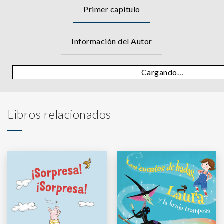
Primer capítulo
Información del Autor
Cargando…
Libros relacionados