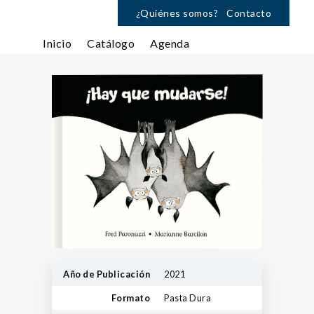
¿Quiénes somos?
Contacto
Inicio
Catálogo
Agenda
Año de Publicación
2021
Formato
Pasta Dura