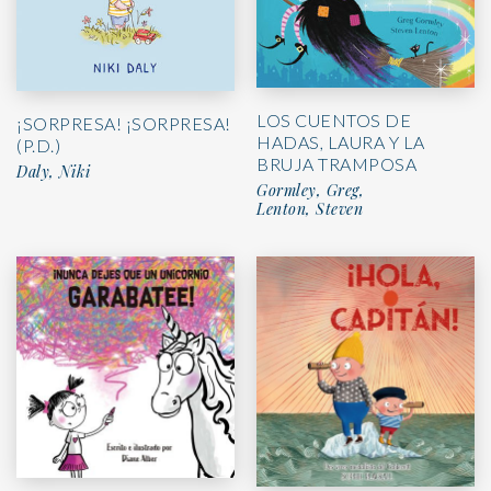
LOS CUENTOS DE
¡SORPRESA! ¡SORPRESA!
HADAS, LAURA Y LA
(P.D.)
BRUJA TRAMPOSA
Daly, Niki
Gormley, Greg,
Lenton, Steven