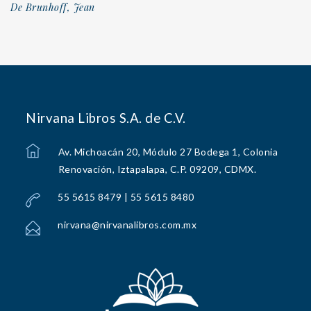
De Brunhoff, Jean
Nirvana Libros S.A. de C.V.
Av. Michoacán 20, Módulo 27 Bodega 1, Colonia
Renovación, Iztapalapa, C.P. 09209, CDMX.
55 5615 8479 | 55 5615 8480
nirvana@nirvanalibros.com.mx