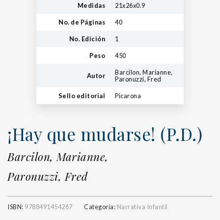
Medidas
21x26x0.9
No. de Páginas
40
No. Edición
1
Peso
450
Barcilon, Marianne,
Autor
Paronuzzi, Fred
Sello editorial
Picarona
¡Hay que mudarse! (P.D.)
Barcilon, Marianne,
Paronuzzi, Fred
ISBN:
9788491454267
Categoría:
Narrativa Infantil