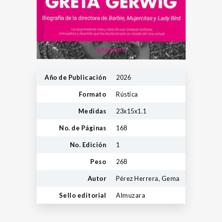
Año de Publicación
2026
Formato
Rústica
Medidas
23x15x1.1
No. de Páginas
168
No. Edición
1
Peso
268
Autor
Pérez Herrera, Gema
Sello editorial
Almuzara