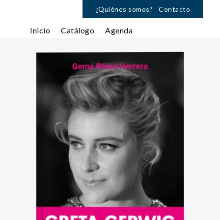
¿Quiénes somos?
Contacto
Inicio
Catálogo
Agenda