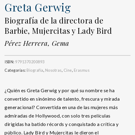
Greta Gerwig
Biografía de la directora de
Barbie, Mujercitas y Lady Bird
Pérez Herrera, Gema
ISBN:
9791370200893
Categorías:
Biografía
,
Nosotras
,
Cine
,
Erasmus
¿Quién es Greta Gerwig y por qué su nombre se ha
convertido en sinónimo de talento, frescura y mirada
generacional? Convertida en una de las mujeres más
admiradas de Hollywood, con solo tres películas
dirigidas ha batido récords y conquistado a crítica y
público. Lady Bird y Mujercitas le dieron el