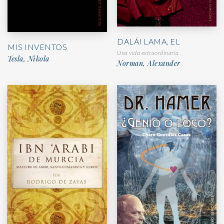
DALÁI LAMA, EL
MIS INVENTOS
Una vida extraordinaria
Tesla, Nikola
Norman, Alexander