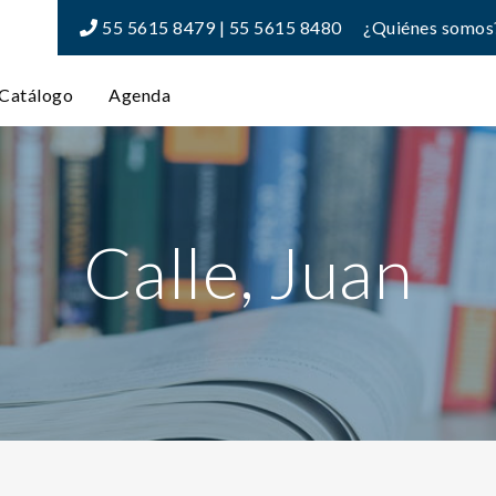
55 5615 8479 | 55 5615 8480
¿Quiénes somos
Catálogo
Agenda
Calle, Juan