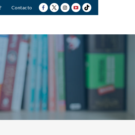
?
Contacto