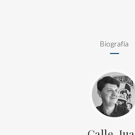
Biografía
Calle, Ju