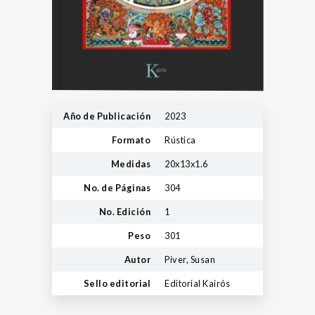
Año de Publicación
2023
Formato
Rústica
Medidas
20x13x1.6
No. de Páginas
304
No. Edición
1
Peso
301
Autor
Piver, Susan
Sello editorial
Editorial Kairós