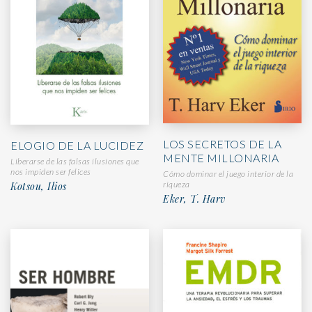
LOS SECRETOS DE LA
ELOGIO DE LA LUCIDEZ
MENTE MILLONARIA
Liberarse de las falsas ilusiones que
nos impiden ser felices
Cómo dominar el juego interior de la
riqueza
Kotsou, Ilios
Eker, T. Harv