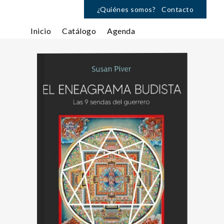
¿Quiénes somos?
Contacto
Inicio
Catálogo
Agenda