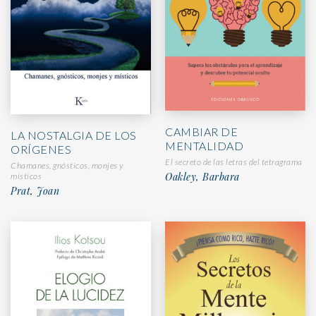
CAMBIAR DE
LA NOSTALGIA DE LOS
MENTALIDAD
ORÍGENES
El secreto de las letras del tetragrama
Chamanes, gnósticos, monjes y
Oakley, Barbara
místicos
Prat, Joan