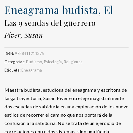
Eneagrama budista, El
Las 9 sendas del guerrero
Piver, Susan
ISBN:
9788411211376
Categorías:
Budismo
,
Psicología
,
Religiones
Etiqueta:
Eneagrama
Maestra budista, estudiosa del eneagrama y escritora de
larga trayectoria, Susan Piver entreteje magistralmente
dos escuelas de sabiduría en una exploración de los nueve
estilos de recorrer el camino que nos portará de la
confusión a la sabiduría. No se trata de un ejercicio de
correlaciones entre dos sistemas, sino una lúcida