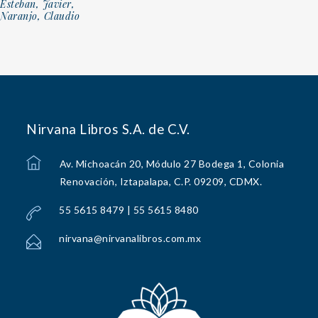
Esteban, Javier,
Naranjo, Claudio
Nirvana Libros S.A. de C.V.
Av. Michoacán 20, Módulo 27 Bodega 1, Colonia
Renovación, Iztapalapa, C.P. 09209, CDMX.
55 5615 8479 | 55 5615 8480
nirvana@nirvanalibros.com.mx