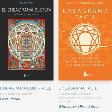
ENEAGRAMA BUDISTA, EL
ENEAGRAMA FÁCIL
Las 9 sendas del guerrero
Una guía práctica para el
autoconocimiento y el desarrollo
Piver, Susan
personal
Whitmoyer-Ober, Ashton