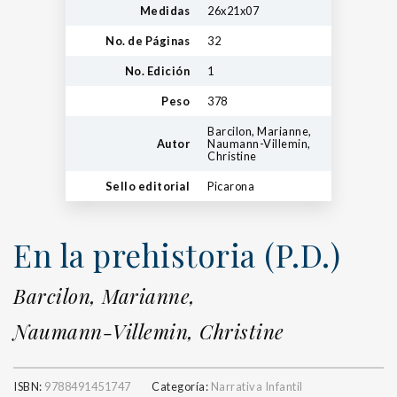
Medidas
26x21x07
No. de Páginas
32
No. Edición
1
Peso
378
Barcilon, Marianne,
Autor
Naumann-Villemin,
Christine
Sello editorial
Picarona
En la prehistoria (P.D.)
Barcilon, Marianne,
Naumann-Villemin, Christine
ISBN:
9788491451747
Categoría:
Narrativa Infantil