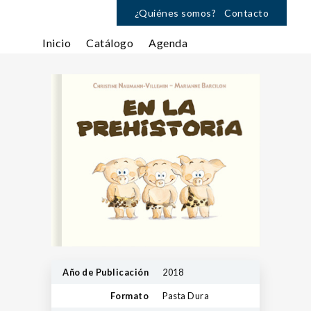
¿Quiénes somos?
Contacto
Inicio
Catálogo
Agenda
Año de Publicación
2018
Formato
Pasta Dura