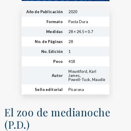
Año de Publicación
2020
Formato
Pasta Dura
Medidas
28 × 24.5 × 0.7
No. de Páginas
28
No. Edición
1
Peso
418
Mountford, Karl
Autor
James,
Powell-Tuck, Maudie
Sello editorial
Picarona
El zoo de medianoche
(P.D.)