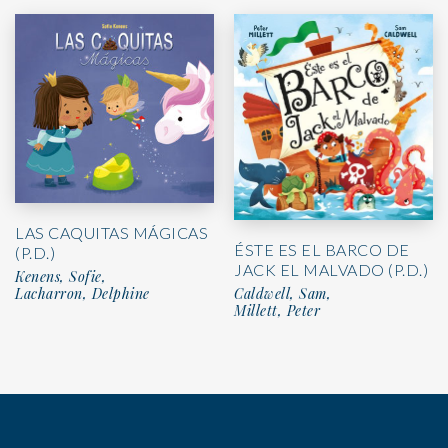
LAS CAQUITAS MÁGICAS
ÉSTE ES EL BARCO DE
(P.D.)
JACK EL MALVADO (P.D.)
Kenens, Sofie,
Lacharron, Delphine
Caldwell, Sam,
Millett, Peter