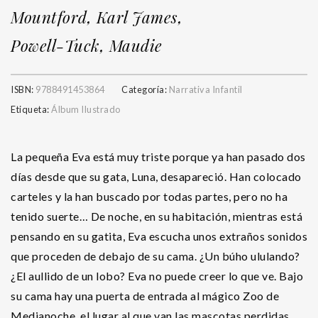
Mountford, Karl James,
Powell-Tuck, Maudie
ISBN:
9788491453864
Categoría:
Narrativa Infantil
Etiqueta:
Álbum Ilustrado
La pequeña Eva está muy triste porque ya han pasado dos
días desde que su gata, Luna, desapareció. Han colocado
carteles y la han buscado por todas partes, pero no ha
tenido suerte… De noche, en su habitación, mientras está
pensando en su gatita, Eva escucha unos extraños sonidos
que proceden de debajo de su cama. ¿Un búho ululando?
¿El aullido de un lobo? Eva no puede creer lo que ve. Bajo
su cama hay una puerta de entrada al mágico Zoo de
Medianoche, el lugar al que van las mascotas perdidas.