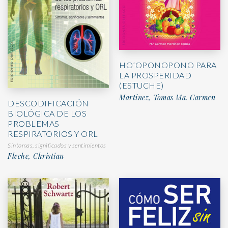
HO’OPONOPONO PARA
LA PROSPERIDAD
(ESTUCHE)
Martinez, Tomas Ma. Carmen
DESCODIFICACIÓN
BIOLÓGICA DE LOS
PROBLEMAS
RESPIRATORIOS Y ORL
Síntomas, significados y sentimientos
Fleche, Christian