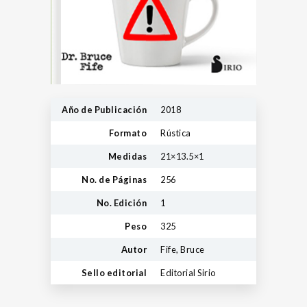
Año de Publicación
2018
Formato
Rústica
Medidas
21×13.5×1
No. de Páginas
256
No. Edición
1
Peso
325
Autor
Fife, Bruce
Sello editorial
Editorial Sirio