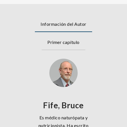
Información del Autor
Primer capítulo
Fife, Bruce
Es médico naturópata y
nutricionista. Ha escrito