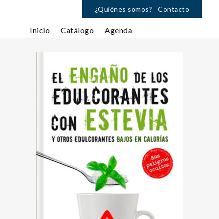
¿Quiénes somos?
Contacto
Inicio
Catálogo
Agenda