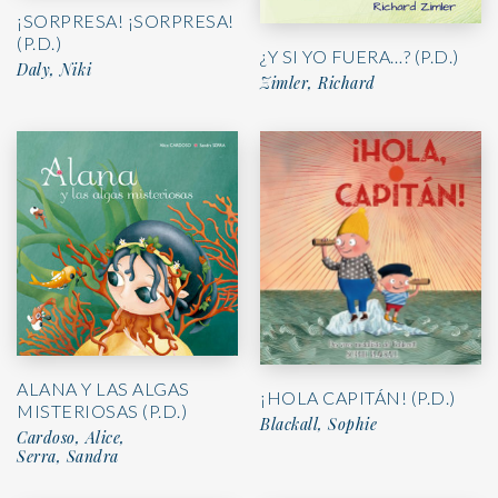
¡SORPRESA! ¡SORPRESA!
(P.D.)
¿Y SI YO FUERA…? (P.D.)
Daly, Niki
Zimler, Richard
ALANA Y LAS ALGAS
¡HOLA CAPITÁN! (P.D.)
MISTERIOSAS (P.D.)
Blackall, Sophie
Cardoso, Alice,
Serra, Sandra