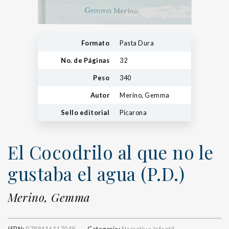
Formato
Pasta Dura
No. de Páginas
32
Peso
340
Autor
Merino, Gemma
Sello editorial
Picarona
El Cocodrilo al que no le
gustaba el agua (P.D.)
Merino, Gemma
ISBN:
9788416117048
Categoría:
Narrativa Infantil