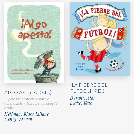
¡LA FIEBRE DEL
FÚTBOL! (P.D.)
ALGO APESTA! (P.D.)
Durant, Alan,
Supera los obstáculos para el
Leake, Kate
aprendizaje y descubre tu potencial
oculto
Hellman, Blake Liliane,
Henry, Steven