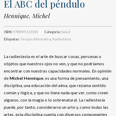
El ABC del péndulo
Hennique, Michel
ISBN:
9788491114581
Categoría:
Salud
Etiquetas:
Terapia Alternativa
,
Radiestesia
La radiestesia es el arte de buscar cosas, personas u
objetos que nuestros ojos no ven, y que no podríamos
encontrar con nuestras capacidades normales. En opinión
de
Michel Hennique
, es una forma de pensamiento, una
disciplina, una educación del alma, que rezuma sentido
común y lógica, y que no tiene nada que ver, como creen
algunos, con la magia o lo sobrenatural. La radiestesia
puede, por tanto, considerarse un arte y, como todas las
artes, esta disciplina cuenta con diversos componentes