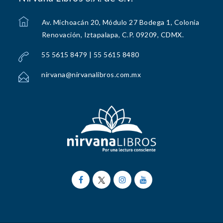
Av. Michoacán 20, Módulo 27 Bodega 1, Colonia
Renovación, Iztapalapa, C.P. 09209, CDMX.
55 5615 8479 | 55 5615 8480
nirvana@nirvanalibros.com.mx