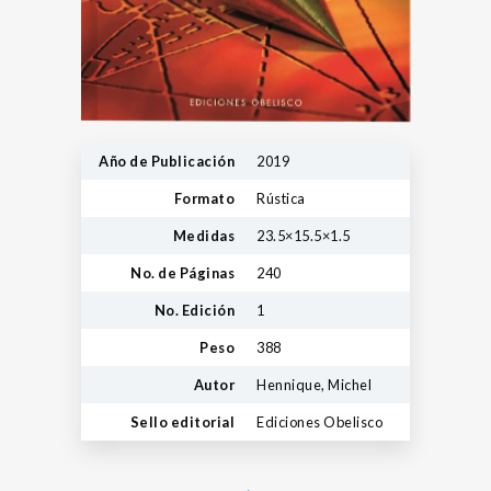
Año de Publicación
2019
Formato
Rústica
Medidas
23.5×15.5×1.5
No. de Páginas
240
No. Edición
1
Peso
388
Autor
Hennique, Michel
Sello editorial
Ediciones Obelisco