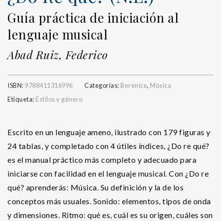
Guía práctica de iniciación al
lenguaje musical
Abad Ruiz, Federico
ISBN:
9788411316996
Categorías:
Berenice
,
Música
Etiqueta:
Estilos y género
Escrito en un lenguaje ameno, ilustrado con 179 figuras y
24 tablas, y completado con 4 útiles índices, ¿Do re qué?
es el manual práctico más completo y adecuado para
iniciarse con facilidad en el lenguaje musical. Con ¿Do re
qué? aprenderás: Música. Su definición y la de los
conceptos más usuales. Sonido: elementos, tipos de onda
y dimensiones. Ritmo: qué es, cuál es su origen, cuáles son