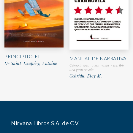
PRINCIPITO, EL
MANUAL DE NARRATIVA
De Saint-Exupéry, Antoine
Cómo invocar a las musas y escribir
una gran novela
Cebrián, Eloy M.
Nirvana Libros S.A. de C.V.