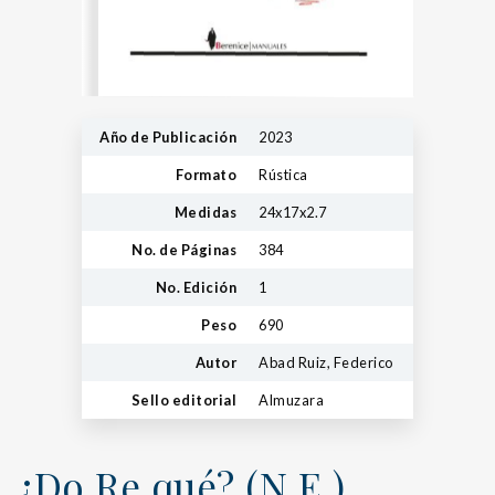
Año de Publicación
2023
Formato
Rústica
Medidas
24x17x2.7
No. de Páginas
384
No. Edición
1
Peso
690
Autor
Abad Ruiz, Federico
Sello editorial
Almuzara
¿Do Re qué? (N.E.)