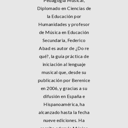
Pedagogía Musical,
Diplomado en Ciencias de
la Educación por
Humanidades y profesor
de Música en Educación
Secundaria, Federico
Abad es autor de ¿Do re
qué?, la guía práctica de
iniciación al lenguaje
musical que, desde su
publicación por Berenice
en 2006, y gracias a su
difusión en España e
Hispanoamérica, ha
alcanzado hasta la fecha
nueve ediciones. Ha