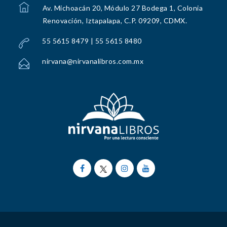
Av. Michoacán 20, Módulo 27 Bodega 1, Colonia
Renovación, Iztapalapa, C.P. 09209, CDMX.
55 5615 8479 | 55 5615 8480
nirvana@nirvanalibros.com.mx