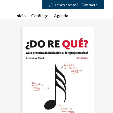
¿Quiénes somos?
Contacto
Inicio
Catálogo
Agenda