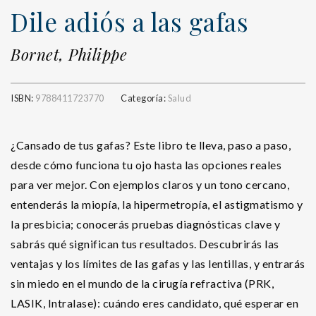
Dile adiós a las gafas
Bornet, Philippe
ISBN:
9788411723770
Categoría:
Salud
¿Cansado de tus gafas? Este libro te lleva, paso a paso,
desde cómo funciona tu ojo hasta las opciones reales
para ver mejor. Con ejemplos claros y un tono cercano,
entenderás la miopía, la hipermetropía, el astigmatismo y
la presbicia; conocerás pruebas diagnósticas clave y
sabrás qué significan tus resultados. Descubrirás las
ventajas y los límites de las gafas y las lentillas, y entrarás
sin miedo en el mundo de la cirugía refractiva (PRK,
LASIK, Intralase): cuándo eres candidato, qué esperar en