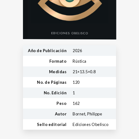
Año de Publicación
2026
Formato
Rústica
Medidas
21×13.5×0.8
No. de Páginas
120
No. Edición
1
Peso
162
Autor
Bornet, Philippe
Sello editorial
Ediciones Obelisco