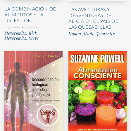
LA COMBINACIÓN DE
LAS AVENTURAS Y
ALIMENTOS Y LA
DESVENTURAS DE
DIGESTIÓN
ALICIA EN EL PAÍS DE
LAS QUESADILLAS
El proceso de conexión
Meyerowitz, Rick,
Hamui Abadi, Jeannette
Meyerowitz, Steve