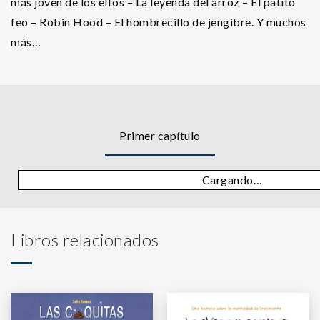
más joven de los elfos – La leyenda del arroz – El patito
feo – Robin Hood – El hombrecillo de jengibre. Y muchos
más…
Primer capítulo
Cargando…
Libros relacionados