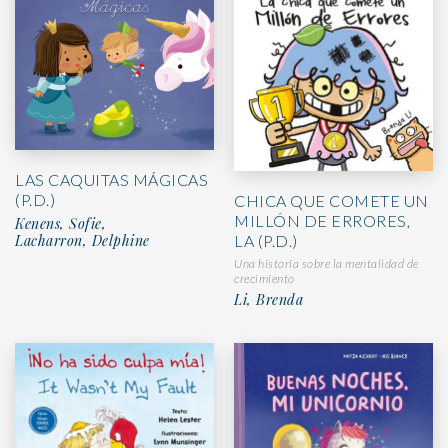
LAS CAQUITAS MÁGICAS
(P.D.)
CHICA QUE COMETE UN
MILLÓN DE ERRORES,
Kenens, Sofie,
LA (P.D.)
Lacharron, Delphine
Una historia sobre la mentalidad de
crecimiento
Li, Brenda