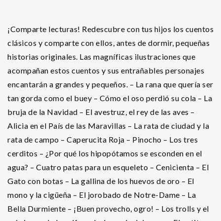
¡Comparte lecturas! Redescubre con tus hijos los cuentos
clásicos y comparte con ellos, antes de dormir, pequeñas
historias originales. Las magníficas ilustraciones que
acompañan estos cuentos y sus entrañables personajes
encantarán a grandes y pequeños. – La rana que quería ser
tan gorda como el buey – Cómo el oso perdió su cola – La
bruja de la Navidad – El avestruz, el rey de las aves –
Alicia en el País de las Maravillas – La rata de ciudad y la
rata de campo – Caperucita Roja – Pinocho – Los tres
cerditos – ¿Por qué los hipopótamos se esconden en el
agua? – Cuatro patas para un esqueleto – Cenicienta – El
Gato con botas – La gallina de los huevos de oro – El
mono y la cigüeña – El jorobado de Notre-Dame – La
Bella Durmiente – ¡Buen provecho, ogro! – Los trolls y el