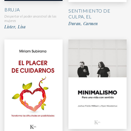
BRUJA
SENTIMIENTO DE
CULPA, EL
Despertar el poder ancestral de las
mujeres
Duran, Carmen
Lister, Lisa