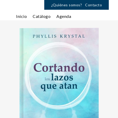
¿Quiénes somos?
Contacto
Inicio
Catálogo
Agenda