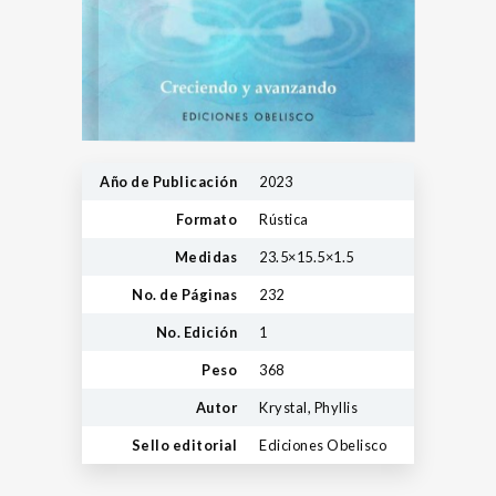
Año de Publicación
2023
Formato
Rústica
Medidas
23.5×15.5×1.5
No. de Páginas
232
No. Edición
1
Peso
368
Autor
Krystal, Phyllis
Sello editorial
Ediciones Obelisco