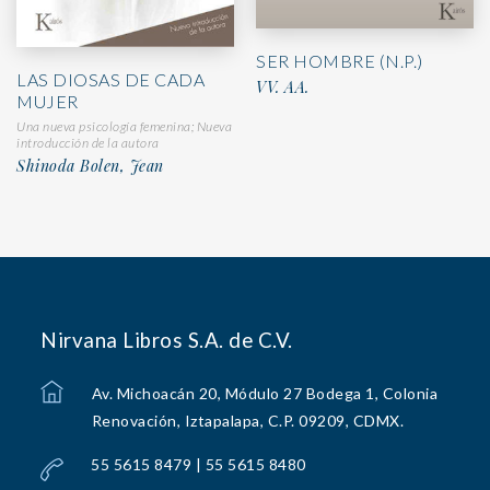
SER HOMBRE (N.P.)
LAS DIOSAS DE CADA
VV. AA.
MUJER
Una nueva psicología femenina; Nueva
introducción de la autora
Shinoda Bolen, Jean
Nirvana Libros S.A. de C.V.
Av. Michoacán 20, Módulo 27 Bodega 1, Colonia
Renovación, Iztapalapa, C.P. 09209, CDMX.
55 5615 8479 | 55 5615 8480