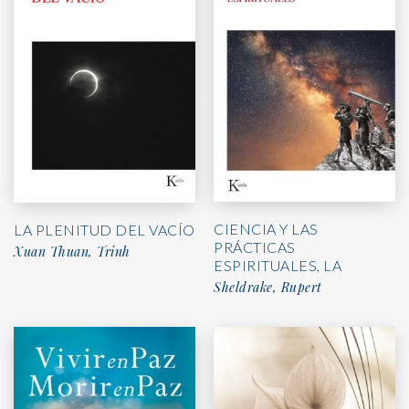
CIENCIA Y LAS
LA PLENITUD DEL VACÍO
PRÁCTICAS
Xuan Thuan, Trinh
ESPIRITUALES, LA
Sheldrake, Rupert