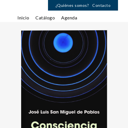
¿Quiénes somos?
Contacto
Inicio
Catálogo
Agenda