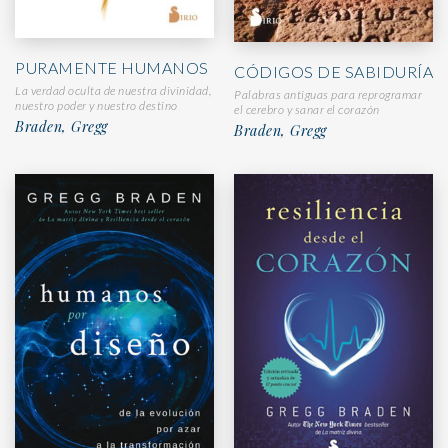
PURAMENTE HUMANOS
CÓDIGOS DE SABIDURÍA
La verdad oculta de nuestra divinidad,
Palabras antiguas para reprogramar
nuestro poder y nuestro destino
el cerebro y sanar el corazón
Braden, Gregg
Braden, Gregg