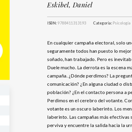
Eskibel, Daniel
ISBN:
9788411313193
Categoría:
Psicología
En cualquier campaña electoral, solo uno 
seguramente todos han puesto lo mejor d
soñado, han trabajado. Pero es inevitab
Duele mucho. La derrota es la escena m
campaña. ¿Dónde perdimos? La pregunta
comunicación? ¿En alguna ciudad o dist
población? ¿En el contacto persona a pe
Perdimos en el cerebro del votante. Co
votante es un oscuro laberinto. Los men
laberinto. Las campañas más efectivas 
perviva y encuentre la salida hacia la u