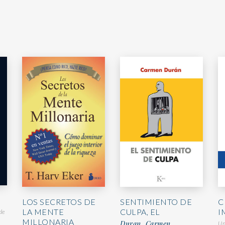
LOS SECRETOS DE
SENTIMIENTO DE
C
LA MENTE
CULPA, EL
I
de
MILLONARIA
Duran, Carmen
Un