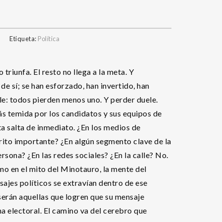
Etiqueta:
Política
triunfa. El resto no llega a la meta. Y
e sí; se han esforzado, han invertido, han
le: todos pierden menos uno. Y perder duele.
ás temida por los candidatos y sus equipos de
 salta de inmediato. ¿En los medios de
rito importante? ¿En algún segmento clave de la
rsona? ¿En las redes sociales? ¿En la calle? No.
mo en el mito del Minotauro, la mente del
sajes políticos se extravían dentro de ese
serán aquellas que logren que su mensaje
rna electoral. El camino va del cerebro que