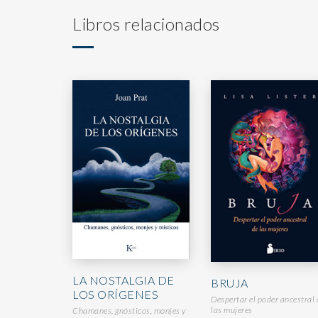
Libros relacionados
LA NOSTALGIA DE
BRUJA
LOS ORÍGENES
Despertar el poder ancestral 
las mujeres
Chamanes, gnósticos, monjes y