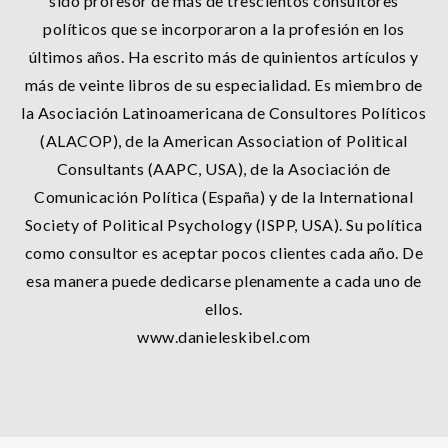
sido profesor de más de trescientos consultores
políticos que se incorporaron a la profesión en los
últimos años. Ha escrito más de quinientos artículos y
más de veinte libros de su especialidad. Es miembro de
la Asociación Latinoamericana de Consultores Políticos
(ALACOP), de la American Association of Political
Consultants (AAPC, USA), de la Asociación de
Comunicación Política (España) y de la International
Society of Political Psychology (ISPP, USA). Su política
como consultor es aceptar pocos clientes cada año. De
esa manera puede dedicarse plenamente a cada uno de
ellos.
www.danieleskibel.com