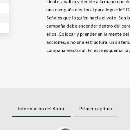
siente, analiza y decide a la mano que 
una campaña electoral para lograrlo? De
Señales que lo guíen hacia el voto. Son 
campaña debe encender dentro del cereb
ellos. Colocar y prender en la mente de
acciones, sino una estructura, un siste
campaña electoral. En este esquema, la p
Información del Autor
Primer capítulo