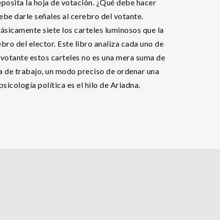
deposita la hoja de votación. ¿Qué debe hacer
be darle señales al cerebro del votante.
básicamente siete los carteles luminosos que la
ro del elector. Este libro analiza cada uno de
l votante estos carteles no es una mera suma de
ma de trabajo, un modo preciso de ordenar una
sicología política es el hilo de Ariadna.