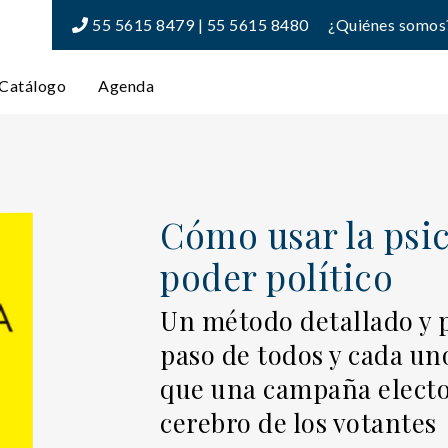
55 5615 8479 | 55 5615 8480
¿Quiénes somos
Catálogo
Agenda
Cómo usar la psic
poder político
Un método detallado y p
paso de todos y cada un
que una campaña electo
cerebro de los votantes