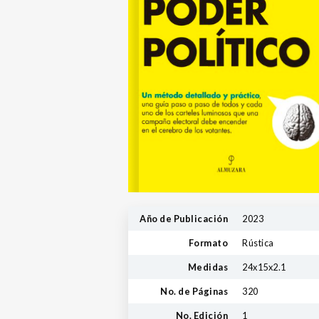
Año de Publicación
2023
Formato
Rústica
Medidas
24x15x2.1
No. de Páginas
320
No. Edición
1