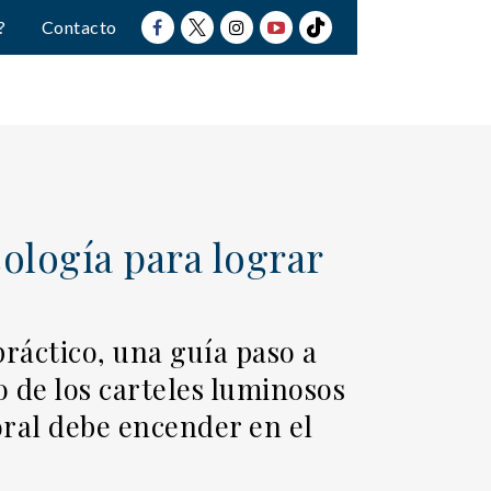
?
Contacto
ología para lograr
ráctico, una guía paso a
o de los carteles luminosos
ral debe encender en el