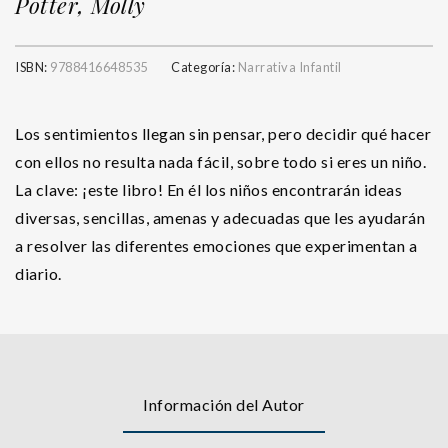
Potter, Molly
ISBN:
9788416648535
Categoría:
Narrativa Infantil
Los sentimientos llegan sin pensar, pero decidir qué hacer
con ellos no resulta nada fácil, sobre todo si eres un niño.
La clave: ¡este libro! En él los niños encontrarán ideas
diversas, sencillas, amenas y adecuadas que les ayudarán
a resolver las diferentes emociones que experimentan a
diario.
Información del Autor