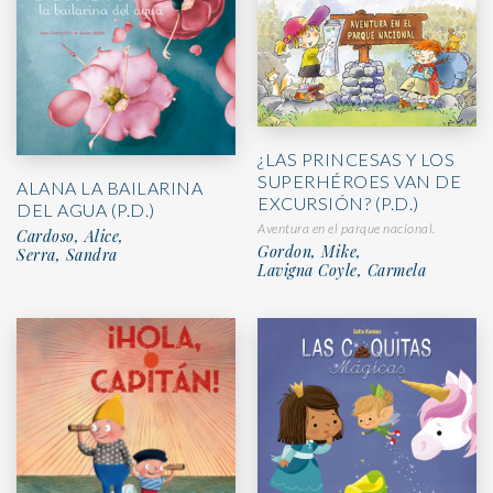
¿LAS PRINCESAS Y LOS
SUPERHÉROES VAN DE
ALANA LA BAILARINA
EXCURSIÓN? (P.D.)
DEL AGUA (P.D.)
Aventura en el parque nacional.
Cardoso, Alice,
Gordon, Mike,
Serra, Sandra
Lavigna Coyle, Carmela