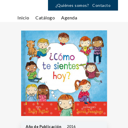
¿Quiénes somos?
Contacto
Inicio
Catálogo
Agenda
Año de Publicación
2016