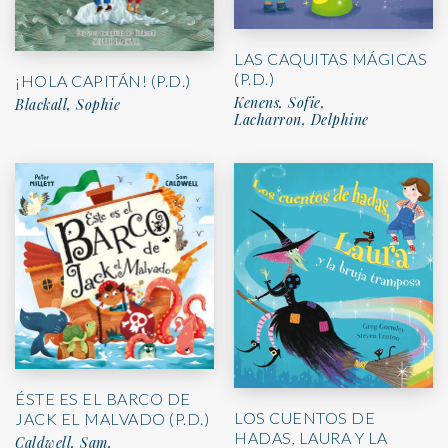
LAS CAQUITAS MÁGICAS
(P.D.)
¡HOLA CAPITÁN! (P.D.)
Kenens, Sofie,
Blackall, Sophie
Lacharron, Delphine
ÉSTE ES EL BARCO DE
LOS CUENTOS DE
JACK EL MALVADO (P.D.)
HADAS, LAURA Y LA
Caldwell, Sam,