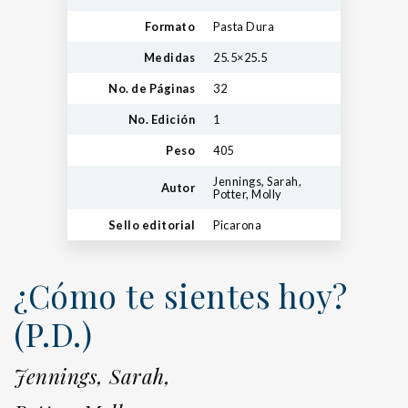
Formato
Pasta Dura
Medidas
25.5×25.5
No. de Páginas
32
No. Edición
1
Peso
405
Jennings, Sarah,
Autor
Potter, Molly
Sello editorial
Picarona
¿Cómo te sientes hoy?
(P.D.)
Jennings, Sarah,