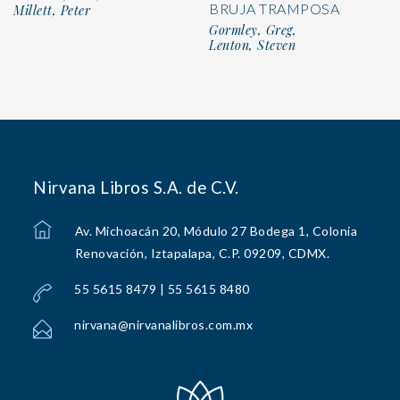
BRUJA TRAMPOSA
Millett, Peter
Gormley, Greg,
Lenton, Steven
Nirvana Libros S.A. de C.V.
Av. Michoacán 20, Módulo 27 Bodega 1, Colonia
Renovación, Iztapalapa, C.P. 09209, CDMX.
55 5615 8479 | 55 5615 8480
nirvana@nirvanalibros.com.mx