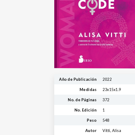
Año de Publicación
2022
Medidas
23x15x1.9
No. de Páginas
372
No. Edición
1
Peso
548
Autor
Vitti, Alisa