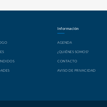
Información
LOGO
AGENDA
ES
¿QUIÉNES SOMOS?
ENDIDOS
CONTACTO
DADES
AVISO DE PRIVACIDAD