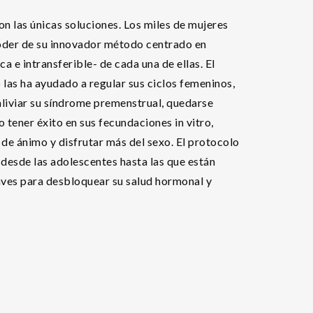
on las únicas soluciones. Los miles de mujeres
 poder de su innovador método centrado en
a e intransferible- de cada una de ellas. El
 las ha ayudado a regular sus ciclos femeninos,
, aliviar su síndrome premenstrual, quedarse
tener éxito en sus fecundaciones in vitro,
 de ánimo y disfrutar más del sexo. El protocolo
desde las adolescentes hasta las que están
ves para desbloquear su salud hormonal y