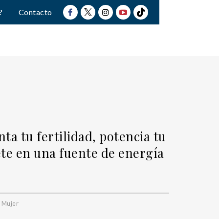
?
Contacto
ta tu fertilidad, potencia tu
ete en una fuente de energía
a Mujer