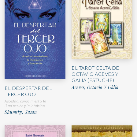
EL TAROT CELTA DE
OCTAVIO ACEVES Y
GALIA (ESTUCHE)
Aceves, Octavio Y Gàlia
EL DESPERTAR DEL
TERCER OJO
Accede al conocimiento, la
iluminación y la intuición
Shumsky, Susan