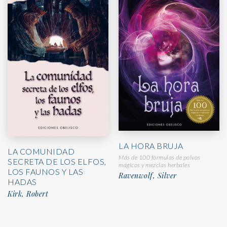
LA HORA BRUJA
LA COMUNIDAD
Más de 100 fórmulas de polvos
SECRETA DE LOS ELFOS,
mágicos y mezclas herbales
LOS FAUNOS Y LAS
Ravenwolf, Silver
HADAS
Kirk, Robert