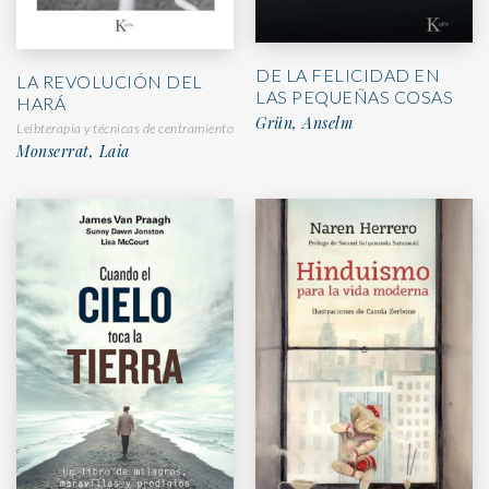
DE LA FELICIDAD EN
LA REVOLUCIÓN DEL
LAS PEQUEÑAS COSAS
HARÁ
Grün, Anselm
Leibterapia y técnicas de centramiento
Monserrat, Laia