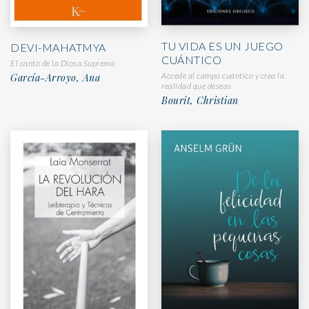
TU VIDA ES UN JUEGO
DEVI-MAHATMYA
CUÁNTICO
El canto de la Diosa Suprema
Accede al campo cuántico y crea la
García-Arroyo, Ana
realidad que deseas
Bourit, Christian