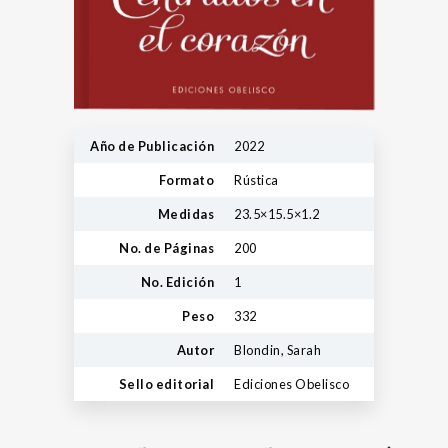
Año de Publicación
2022
Formato
Rústica
Medidas
23.5×15.5×1.2
No. de Páginas
200
No. Edición
1
Peso
332
Autor
Blondin, Sarah
Sello editorial
Ediciones Obelisco