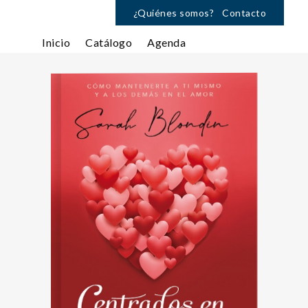
¿Quiénes somos?
Contacto
Inicio
Catálogo
Agenda