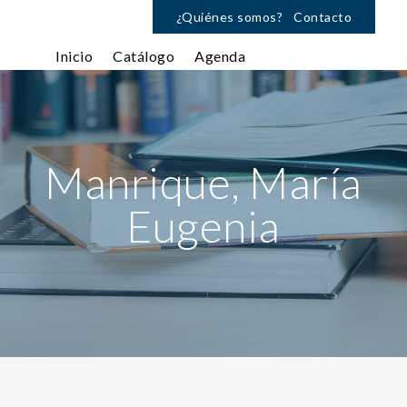
¿Quiénes somos?
Contacto
Inicio
Catálogo
Agenda
Manrique, María
Eugenia