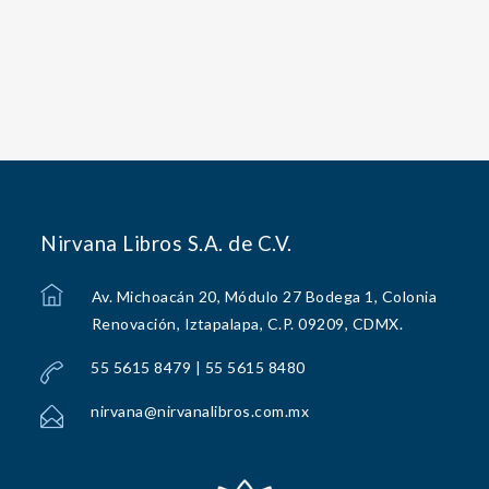
Nirvana Libros S.A. de C.V.
Av. Michoacán 20, Módulo 27 Bodega 1, Colonia
Renovación, Iztapalapa, C.P. 09209, CDMX.
55 5615 8479 | 55 5615 8480
nirvana@nirvanalibros.com.mx