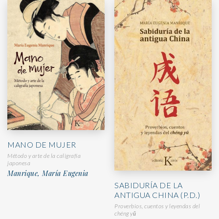
MANO DE MUJER
Método y arte de la caligrafía
japonesa
Manrique, María Eugenia
SABIDURÍA DE LA
ANTIGUA CHINA (P.D.)
Proverbios, cuentos y leyendas del
chéng yǔ