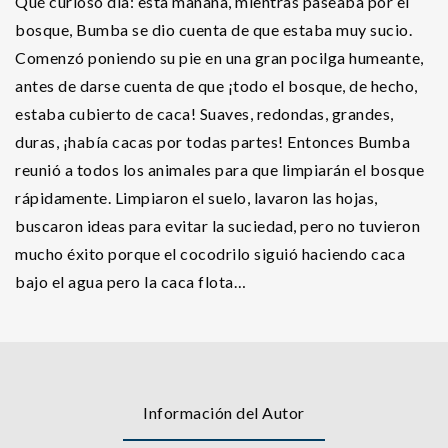
Qué curioso día: esta mañana, mientras paseaba por el
bosque, Bumba se dio cuenta de que estaba muy sucio.
Comenzó poniendo su pie en una gran pocilga humeante,
antes de darse cuenta de que ¡todo el bosque, de hecho,
estaba cubierto de caca! Suaves, redondas, grandes,
duras, ¡había cacas por todas partes! Entonces Bumba
reunió a todos los animales para que limpiarán el bosque
rápidamente. Limpiaron el suelo, lavaron las hojas,
buscaron ideas para evitar la suciedad, pero no tuvieron
mucho éxito porque el cocodrilo siguió haciendo caca
bajo el agua pero la caca flota…
Información del Autor