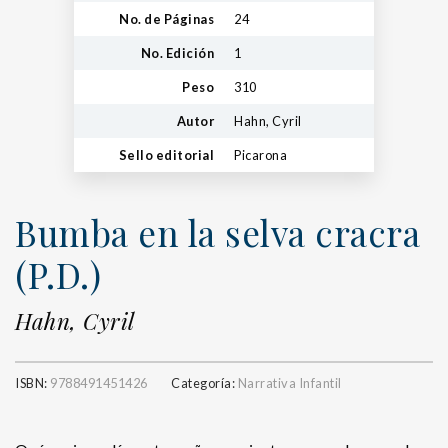
No. de Páginas
24
No. Edición
1
Peso
310
Autor
Hahn, Cyril
Sello editorial
Picarona
Bumba en la selva cracra
(P.D.)
Hahn, Cyril
ISBN:
9788491451426
Categoría:
Narrativa Infantil