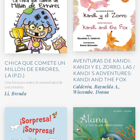
AVENTURAS DE KANDI:
CHICA QUE COMETE UN
KANDI Y EL ZORRO, LAS /
MILLÓN DE ERRORES,
KANDI´S ADVENTURES:
LA (P.D.)
KANDI AND THE FOX
Una historia sobre la mentalidad de
Calderón, Raynelda A.,
crecimiento
Wiscombe, Donna
Li, Brenda