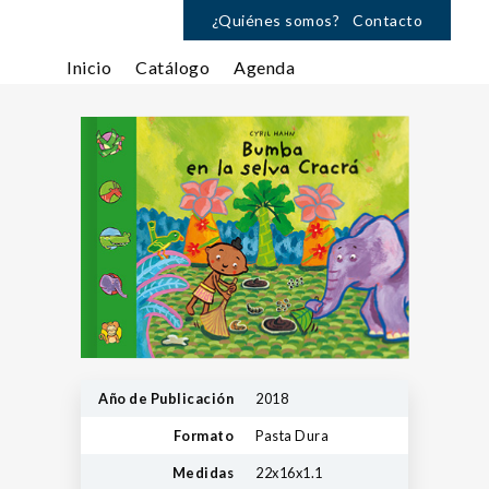
¿Quiénes somos?
Contacto
Inicio
Catálogo
Agenda
Año de Publicación
2018
Formato
Pasta Dura
Medidas
22x16x1.1