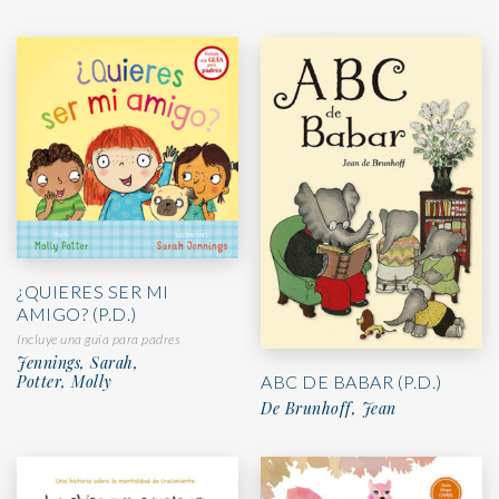
¿QUIERES SER MI
AMIGO? (P.D.)
Incluye una guía para padres
Jennings, Sarah,
ABC DE BABAR (P.D.)
Potter, Molly
De Brunhoff, Jean