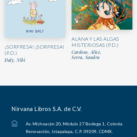
ALANA Y LAS ALGAS
MISTERIOSAS (P.D.)
¡SORPRESA! ¡SORPRESA!
Cardoso, Alice,
(P.D.)
Serra, Sandra
Daly, Niki
Nirvana Libros S.A. de C.V.
Av. Michoacán 20, Módulo 27 Bodega 1, Colonia
Renovación, Iztapalapa, C.P. 09209, CDMX.