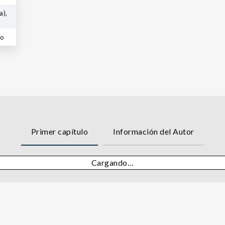
a),
co
Primer capítulo
Información del Autor
Cargando…