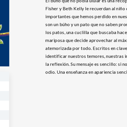
El búho que no podía ulular es una reco
Fisher y Beth Kelly le recuerdan al niñ
importantes que hemos perdido en nuest
son un búho y un pato que no saben pron
los patos, una cuclilla que buscaba hac
mariposa que decide aprovechar al máxim
atemorizada por todo. Escritos en clave
identificar nuestros temores, nuestras i
la reflexión. Su mensaje es sencillo: si
odio. Una enseñanza en apariencia senc