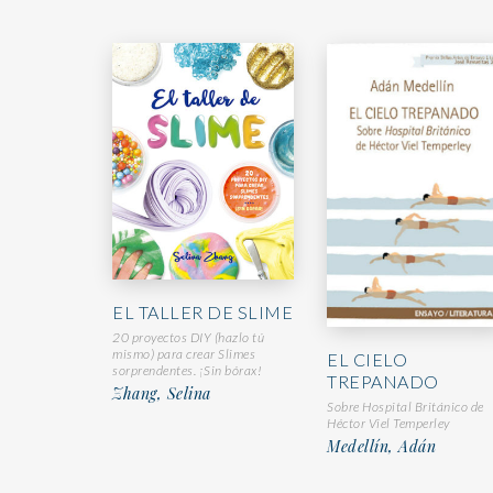
EL TALLER DE SLIME
20 proyectos DIY (hazlo tú
mismo) para crear Slimes
EL CIELO
sorprendentes. ¡Sin bórax!
TREPANADO
Zhang, Selina
Sobre Hospital Británico de
Héctor Viel Temperley
Medellín, Adán