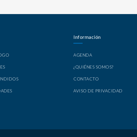
Información
LOGO
AGENDA
ES
¿QUIÉNES SOMOS?
ENDIDOS
CONTACTO
DADES
AVISO DE PRIVACIDAD