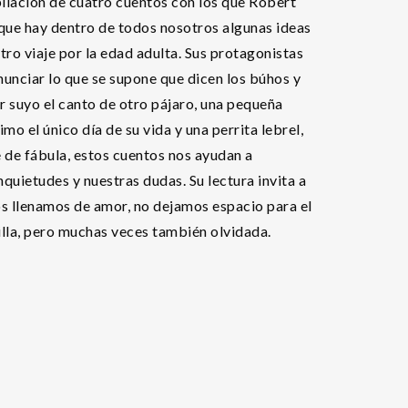
pilación de cuatro cuentos con los que Robert
o que hay dentro de todos nosotros algunas ideas
ro viaje por la edad adulta. Sus protagonistas
unciar lo que se supone que dicen los búhos y
er suyo el canto de otro pájaro, una pequeña
o el único día de su vida y una perrita lebrel,
 de fábula, estos cuentos nos ayudan a
nquietudes y nuestras dudas. Su lectura invita a
 nos llenamos de amor, no dejamos espacio para el
illa, pero muchas veces también olvidada.