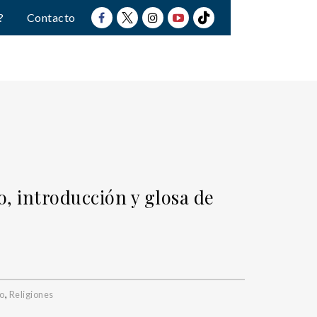
?
Contacto
o, introducción y glosa de
o
,
Religiones