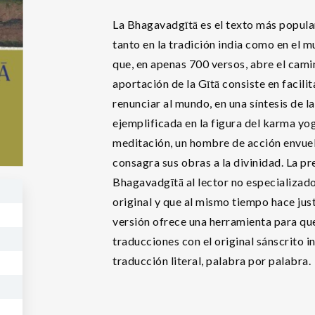
La Bhagavadgītā es el texto más popular
tanto en la tradición india como en el 
que, en apenas 700 versos, abre el cami
aportación de la Gītā consiste en facilit
renunciar al mundo, en una síntesis de la
ejemplificada en la figura del karma yog
meditación, un hombre de acción envue
consagra sus obras a la divinidad. La pr
Bhagavadgītā al lector no especializado
original y que al mismo tiempo hace just
versión ofrece una herramienta para qu
traducciones con el original sánscrito i
traducción literal, palabra por palabra.