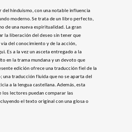
 del hinduismo, con una notable influencia
mundo moderno. Se trata de un libro perfecto,
no de una nueva espiritualidad. La gran
ar la liberación del deseo sin tener que
 vía del conocimiento y de la acción,
ui. Es a la vez un asceta entregado a la
lto en la trama mundana y un devoto que
esente edición ofrece una traducción fiel de la
; una traducción fluida que no se aparta del
icia a la lengua castellana. Además, esta
e los lectores puedan comparar las
ncluyendo el texto original con una glosa o