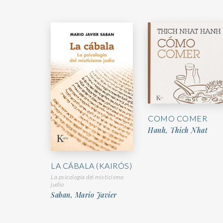
COMO COMER
Hanh, Thich Nhat
LA CÁBALA (KAIRÓS)
La psicología del misticismo
judío
Saban, Mario Javier