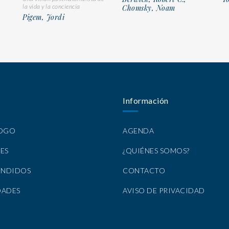
la vida y la conciencia
Chomsky, Noam
Pigem, Jordi
Información
LOGO
AGENDA
ES
¿QUIÉNES SOMOS?
ENDIDOS
CONTACTO
DADES
AVISO DE PRIVACIDAD