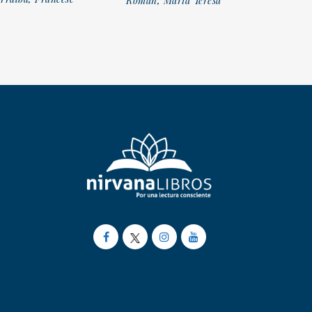
Román, María Teresa