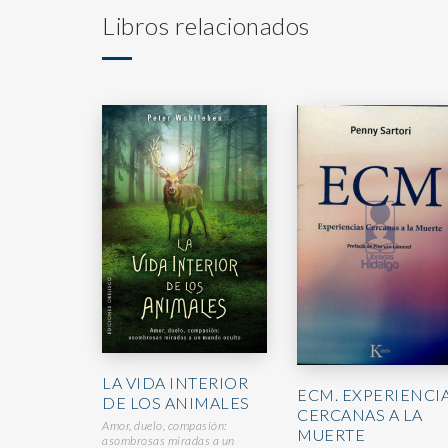
Libros relacionados
LA VIDA INTERIOR
ECM. EXPERIENCI
DE LOS ANIMALES
CERCANAS A LA
Amor, duelo, compasión:
MUERTE
asombrosas miradas a un