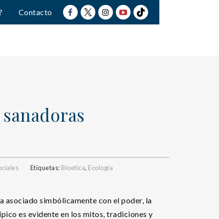
?
Contacto
s sanadoras
ociales
Etiquetas:
Bioetica
,
Ecología
ha asociado simbólicamente con el poder, la
típico es evidente en los mitos, tradiciones y