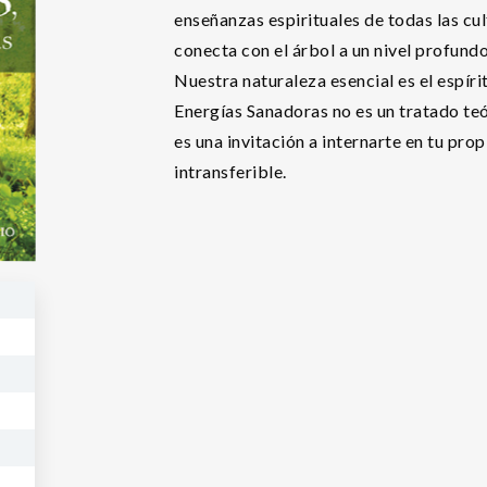
enseñanzas espirituales de todas las cul
conecta con el árbol a un nivel profun
Nuestra naturaleza esencial es el espíri
Energías Sanadoras no es un tratado teór
es una invitación a internarte en tu pr
intransferible.