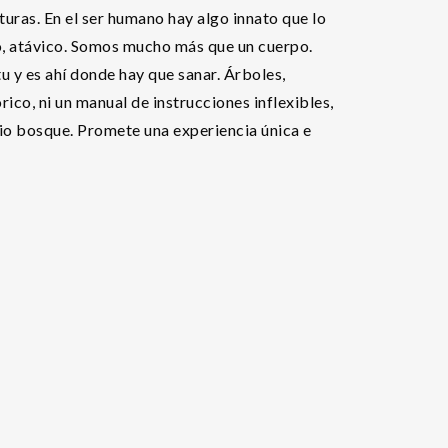
turas. En el ser humano hay algo innato que lo
do, atávico. Somos mucho más que un cuerpo.
tu y es ahí donde hay que sanar. Árboles,
ico, ni un manual de instrucciones inflexibles,
opio bosque. Promete una experiencia única e