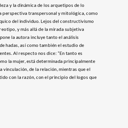
leza y la dinámica de los arquetipos de lo
a perspectiva transpersonal y mitológica, como
íquico del individuo. Lejos del constructivismo
reotipo, y más allá de la mirada subjetiva
pone la autora incluye tanto el análisis
de hadas, así como también el estudio de
entes. Al respecto nos dice: “En tanto es
como la mujer, está determinada principalmente
 la vinculación, de la relación, mientras que el
o con la razón, con el principio del logos que