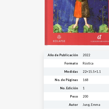
Año de Publicación
2022
Formato
Rústica
Medidas
22×15.5×1.1
No. de Páginas
168
No. Edición
1
Peso
200
Autor
Jung, Emma