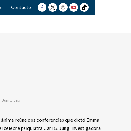
?
Contacto
a
,
Junguiana
y ánima reúne dos conferencias que dictó Emma
el célebre psiquiatra Carl G. Jung, investigadora