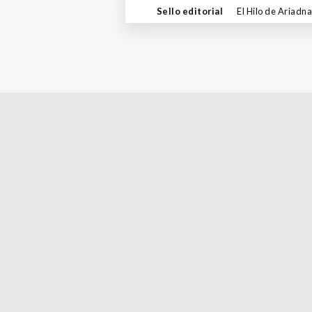
Sello editorial
El Hilo de Ariadna