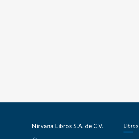
Nirvana Libros S.A. de C.V.
Libros