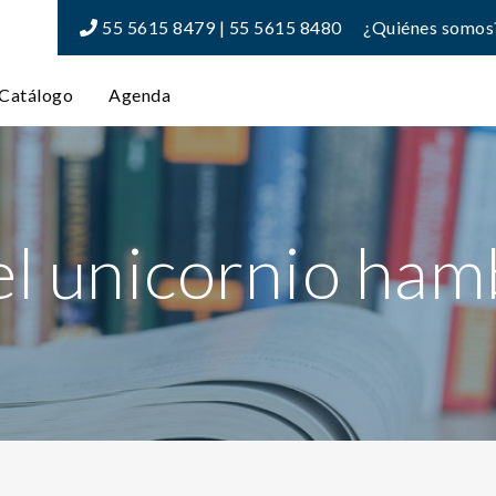
55 5615 8479 | 55 5615 8480
¿Quiénes somos
Catálogo
Agenda
el unicornio ham