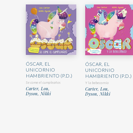
ÓSCAR, EL
ÓSCAR, EL
UNICORNIO
UNICORNIO
HAMBRIENTO (P.D.)
HAMBRIENTO (P.D.)
Se come el cumpleaños
Y la bebecornio
Carter, Lou,
Carter, Lou,
Dyson, Nikki
Dyson, Nikki