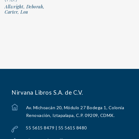
Allwright, Deborah,
Carter, Lou
Nirvana Libros S.A. de C.V.
Av. Michoacán 20, Módulo 27 Bodega 1, Colonia
Renovación, Iztapalapa, C.P. 09209, CDMX.
55 5615 8479 | 55 5615 8480