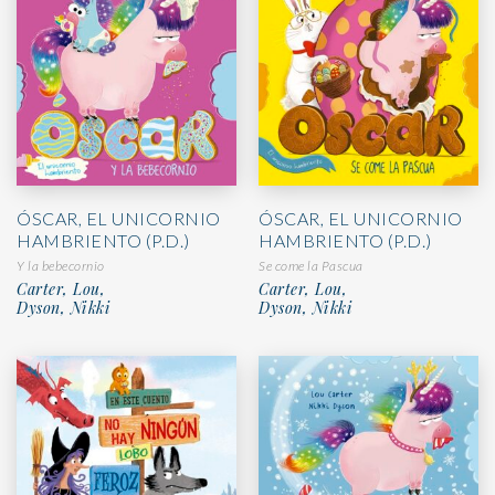
ÓSCAR, EL UNICORNIO
ÓSCAR, EL UNICORNIO
HAMBRIENTO (P.D.)
HAMBRIENTO (P.D.)
Se come la Pascua
Y la bebecornio
Carter, Lou,
Carter, Lou,
Dyson, Nikki
Dyson, Nikki