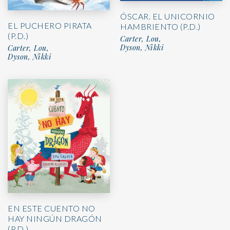
ÓSCAR. EL UNICORNIO
EL PUCHERO PIRATA
HAMBRIENTO (P.D.)
(P.D.)
Carter, Lou,
Dyson, Nikki
Carter, Lou,
Dyson, Nikki
EN ESTE CUENTO NO
HAY NINGÚN DRAGÓN
(P.D.)