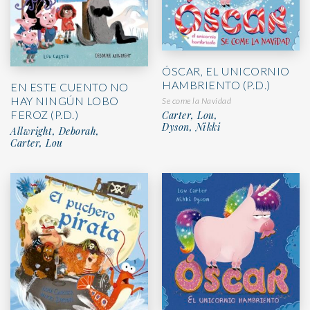
ÓSCAR, EL UNICORNIO
HAMBRIENTO (P.D.)
EN ESTE CUENTO NO
HAY NINGÚN LOBO
Se come la Navidad
FEROZ (P.D.)
Carter, Lou,
Dyson, Nikki
Allwright, Deborah,
Carter, Lou