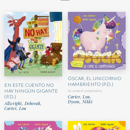
ÓSCAR, EL UNICORNIO
HAMBRIENTO (P.D.)
EN ESTE CUENTO NO
HAY NINGÚN GIGANTE
Se come el cumpleaños
(P.D.)
Carter, Lou,
Dyson, Nikki
Allwright, Deborah,
Carter, Lou