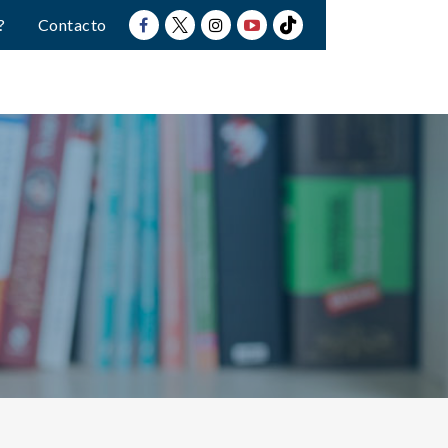
?
Contacto