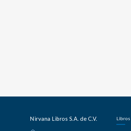
Nirvana Libros S.A. de C.V.
Libros