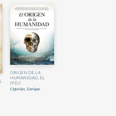
ORIGEN DE LA
HUMANIDAD, EL
S
(P.D.)
Coperías, Enrique
s