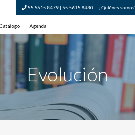
55 5615 8479 | 55 5615 8480
¿Quiénes somos
Catálogo
Agenda
Evolución