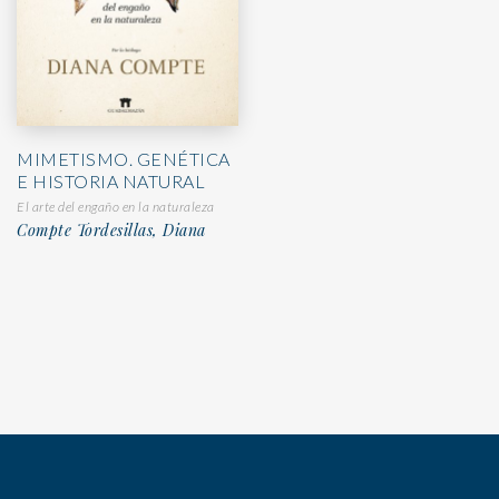
MIMETISMO. GENÉTICA
E HISTORIA NATURAL
El arte del engaño en la naturaleza
Compte Tordesillas, Diana