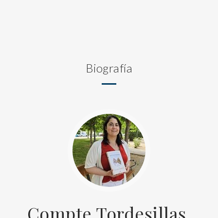
Biografía
Compte Tordesillas,