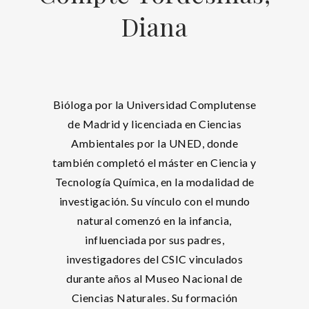
Diana
Bióloga por la Universidad Complutense
de Madrid y licenciada en Ciencias
Ambientales por la UNED, donde
también completó el máster en Ciencia y
Tecnología Química, en la modalidad de
investigación. Su vínculo con el mundo
natural comenzó en la infancia,
influenciada por sus padres,
investigadores del CSIC vinculados
durante años al Museo Nacional de
Ciencias Naturales. Su formación