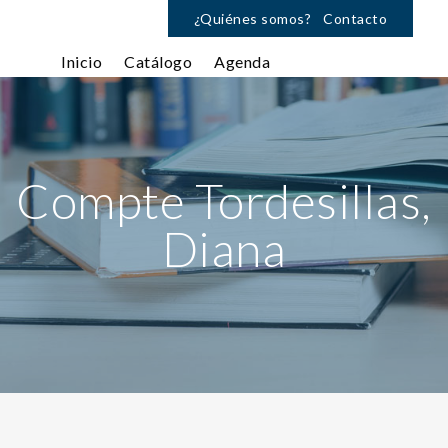
¿Quiénes somos?
Contacto
Inicio
Catálogo
Agenda
Compte Tordesillas,
Diana