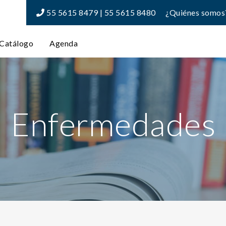
55 5615 8479 | 55 5615 8480
¿Quiénes somos
Catálogo
Agenda
Enfermedades