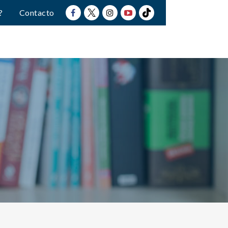
?
Contacto