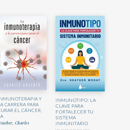
INMUNOTERAPIA Y
INMUNOTIPO: LA
LA CARRERA PARA
CLAVE PARA
CURAR EL CÁNCER,
FORTALECER TU
LA
SISTEMA
raeber, Charles
INMUNITARIO
Un revolucionario plan