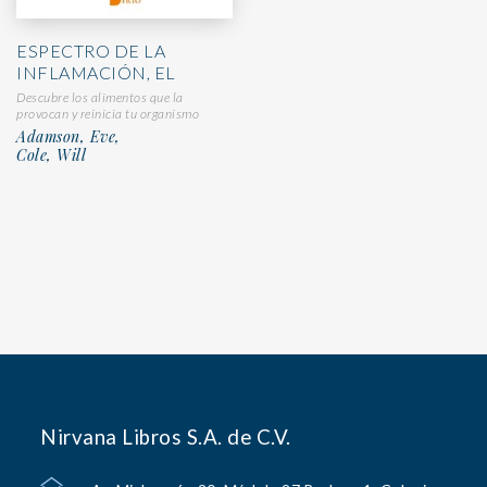
ESPECTRO DE LA
INFLAMACIÓN, EL
Descubre los alimentos que la
provocan y reinicia tu organismo
Adamson, Eve,
Cole, Will
Nirvana Libros S.A. de C.V.