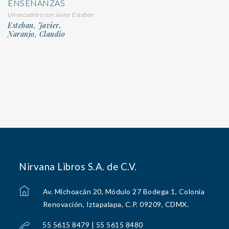
ENSEÑANZAS
Un encuentro con Javier Esteban
Esteban, Javier,
Naranjo, Claudio
Nirvana Libros S.A. de C.V.
Av. Michoacán 20, Módulo 27 Bodega 1, Colonia
Renovación, Iztapalapa, C.P. 09209, CDMX.
55 5615 8479 | 55 5615 8480