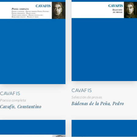
CAVAFIS
CAVAFIS
Selección de prosas
Poesía completa
Bádenas de la Peña, Pedro
Cavafis, Constantino