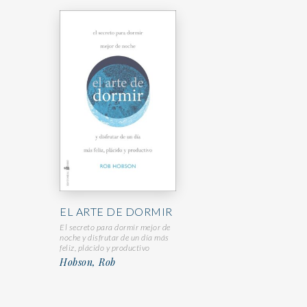
EL ARTE DE DORMIR
El secreto para dormir mejor de
noche y disfrutar de un día más
feliz, plácido y productivo
Hobson, Rob