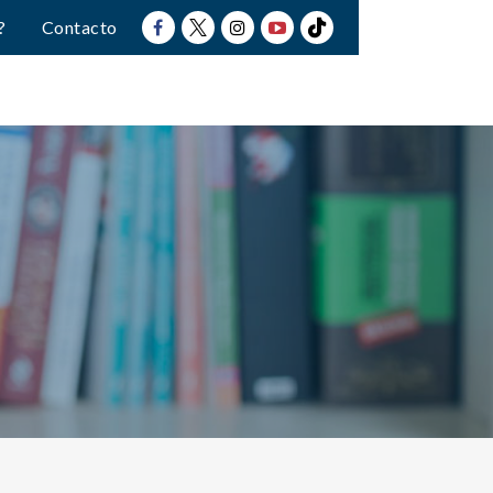
?
Contacto