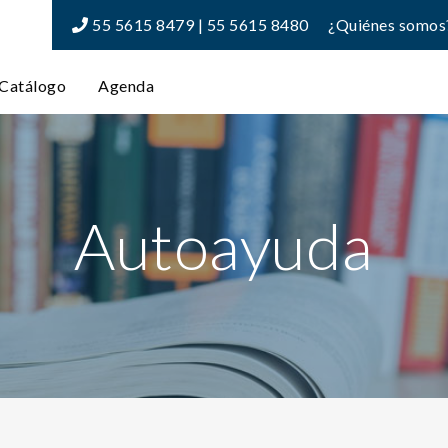
55 5615 8479 | 55 5615 8480
¿Quiénes somos
Catálogo
Agenda
Autoayuda