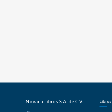
Nirvana Libros S.A. de C.V.
Libros