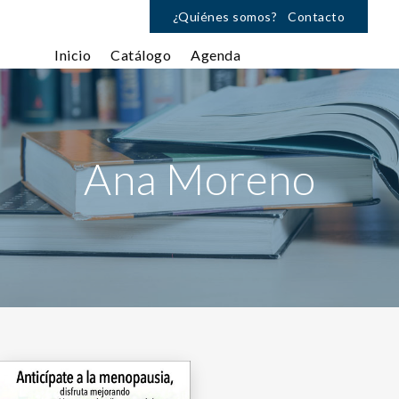
¿Quiénes somos?
Contacto
Inicio
Catálogo
Agenda
Ana Moreno