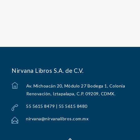
Nirvana Libros S.A. de C.V.
Av. Michoacán 20, Módulo 27 Bodega 1, Colonia
Renovación, Iztapalapa, C.P. 09209, CDMX.
55 5615 8479 | 55 5615 8480
nirvana@nirvanalibros.com.mx