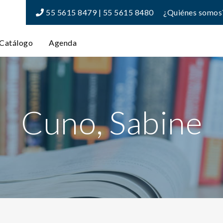
55 5615 8479 | 55 5615 8480
¿Quiénes somos
Catálogo
Agenda
Cuno, Sabine