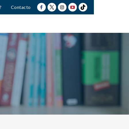
?
Contacto