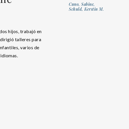
Cuno, Sabine,
Schuld, Kerstin M.
os hijos, trabajó en
dirigió talleres para
nfantiles, varios de
 idiomas.