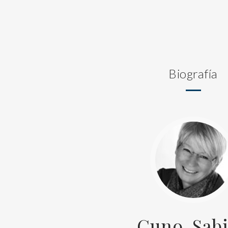
Biografía
Cuno, Sab