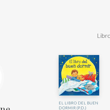
Libr
EL LIBRO DEL BUEN
ine
DORMIR (P.D.)