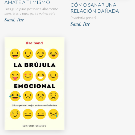
ÁMATE A TI MISMO
CÓMO SANAR UNA
Una guía para personas altamente
RELACIÓN DAÑADA
sensibles y para gente vulnerable
(o dejarla pasar)
Sand, Ilse
Sand, Ilse