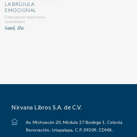
LA BRÚJULA
EMOCIONAL
Como pensar mejor en tus
sentimientos
Sand, Ilse
Nirvana Libros S.A. de C.V.
Av. Michoacán 20, Módulo 27 Bodega 1, Colonia
Renovación, Iztapalapa, C.P. 09209, CDMX.