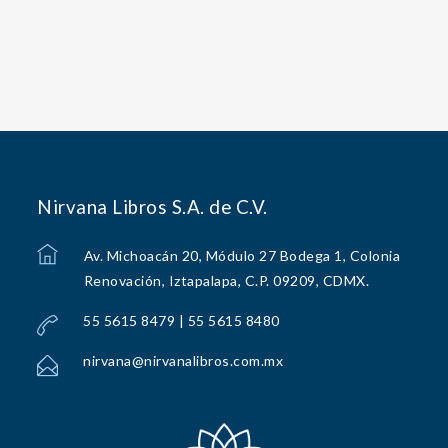
Nirvana Libros S.A. de C.V.
Av. Michoacán 20, Módulo 27 Bodega 1, Colonia
Renovación, Iztapalapa, C.P. 09209, CDMX.
55 5615 8479 | 55 5615 8480
nirvana@nirvanalibros.com.mx