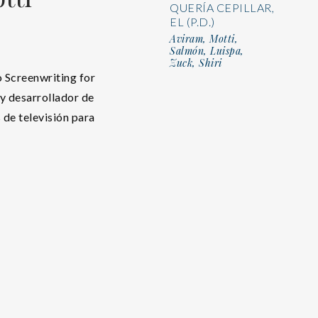
QUERÍA CEPILLAR,
EL (P.D.)
Aviram, Motti,
Salmón, Luispa,
Zuck, Shiri
 Screenwriting for
 y desarrollador de
 de televisión para