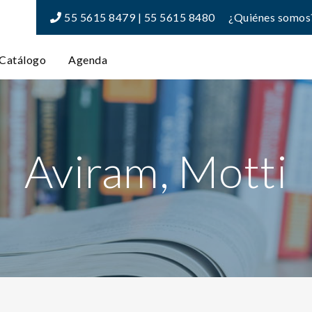
55 5615 8479 | 55 5615 8480
¿Quiénes somos
Catálogo
Agenda
Aviram, Motti