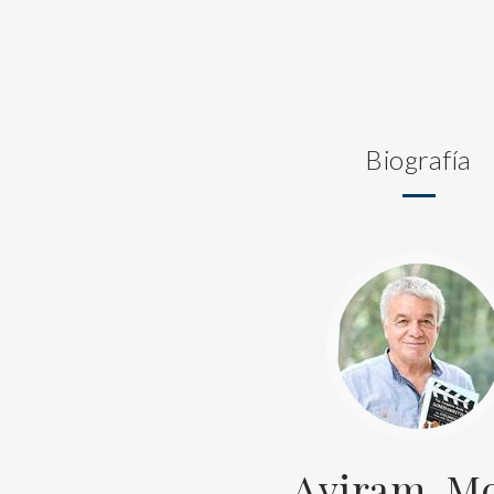
Biografía
Aviram, Mo