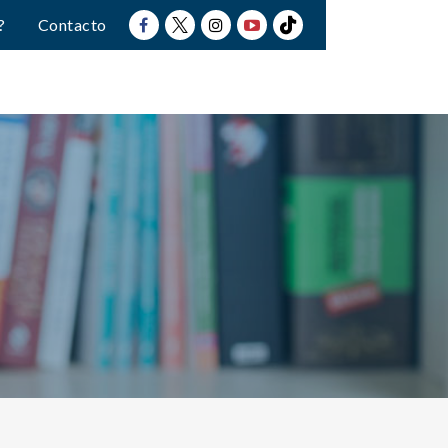
?
Contacto