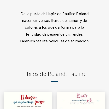
De la punta del lápiz de Pauline Roland
nacen universos llenos de humor y de
colores a los que da forma para la
felicidad de pequeños y grandes.
También realiza películas de animación.
Libros de Roland, Pauline