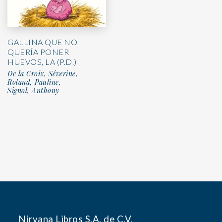
GALLINA QUE NO
QUERÍA PONER
HUEVOS, LA (P.D.)
De la Croix, Séverine,
Roland, Pauline,
Signol, Anthony
Nirvana Libros S.A. de C.V.