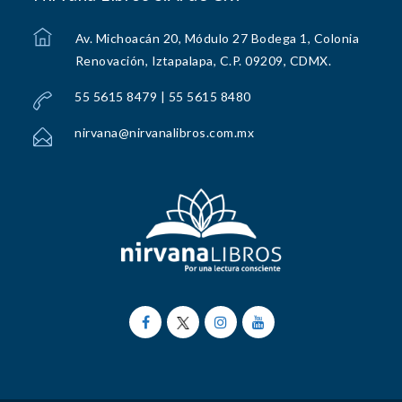
Av. Michoacán 20, Módulo 27 Bodega 1, Colonia
Renovación, Iztapalapa, C.P. 09209, CDMX.
55 5615 8479 | 55 5615 8480
nirvana@nirvanalibros.com.mx